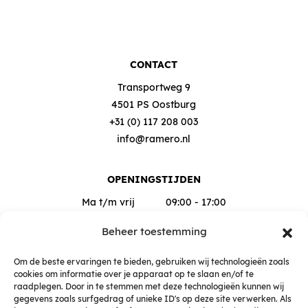
CONTACT
Transportweg 9
4501 PS Oostburg
+31 (0) 117 208 003
info@ramero.nl
OPENINGSTIJDEN
Ma t/m vrij
09:00 - 17:00
Za
09:00 - 12:00
Beheer toestemming
Buiten deze tijden op afspraak
Om de beste ervaringen te bieden, gebruiken wij technologieën zoals
cookies om informatie over je apparaat op te slaan en/of te
raadplegen. Door in te stemmen met deze technologieën kunnen wij
gegevens zoals surfgedrag of unieke ID's op deze site verwerken. Als