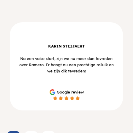
BART CALLE
Prima service perfecte plaatsing. We hebben
Ramero ondertussen op verschillende plaatsen
voorgesteld
Google review