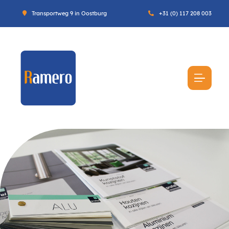
Transportweg 9 in Oostburg
+31 (0) 117 208 003