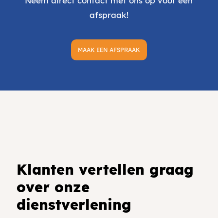
Neem direct contact met ons op voor een
afspraak!
MAAK EEN AFSPRAAK
Klanten vertellen graag
over onze
dienstverlening