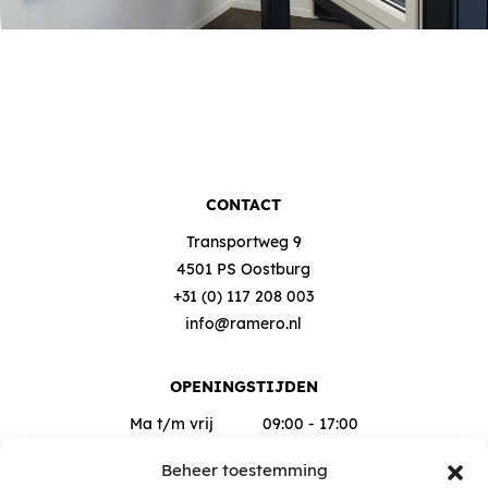
CONTACT
Transportweg 9
4501 PS Oostburg
+31 (0) 117 208 003
info@ramero.nl
OPENINGSTIJDEN
Ma t/m vrij
09:00 - 17:00
Za
09:00 - 12:00
Beheer toestemming
Buiten deze tijden op afspraak