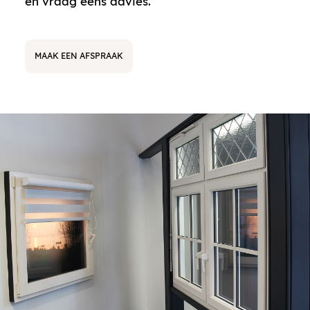
en vraag eens advies.
MAAK EEN AFSPRAAK