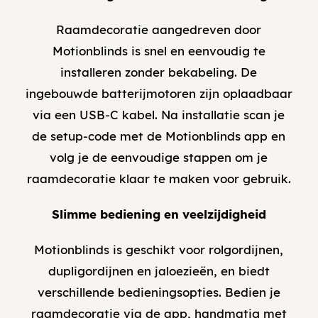
Raamdecoratie aangedreven door
Motionblinds is snel en eenvoudig te
installeren zonder bekabeling. De
ingebouwde batterijmotoren zijn oplaadbaar
via een USB-C kabel. Na installatie scan je
de setup-code met de Motionblinds app en
volg je de eenvoudige stappen om je
raamdecoratie klaar te maken voor gebruik.
Slimme bediening en veelzijdigheid
Motionblinds is geschikt voor rolgordijnen,
dupligordijnen en jaloezieën, en biedt
verschillende bedieningsopties. Bedien je
raamdecoratie via de app, handmatig met