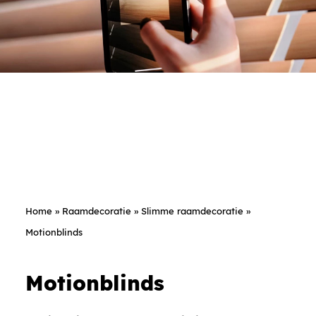
Home
»
Raamdecoratie
»
Slimme raamdecoratie
»
Motionblinds
Motionblinds