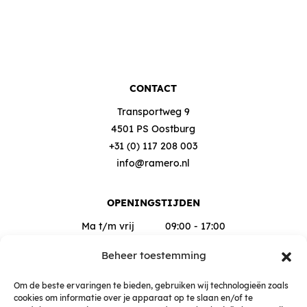
CONTACT
Transportweg 9
4501 PS Oostburg
+31 (0) 117 208 003
info@ramero.nl
OPENINGSTIJDEN
Ma t/m vrij
09:00 - 17:00
Za
09:00 - 12:00
Beheer toestemming
Buiten deze tijden op afspraak
Om de beste ervaringen te bieden, gebruiken wij technologieën zoals
cookies om informatie over je apparaat op te slaan en/of te