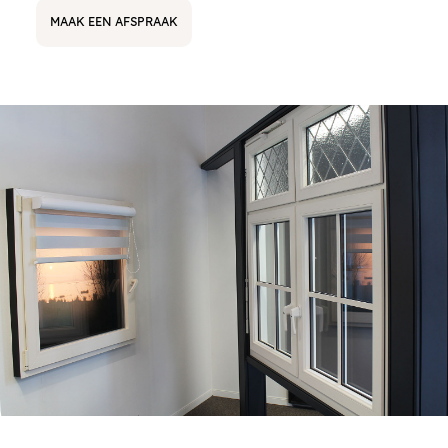
MAAK EEN AFSPRAAK