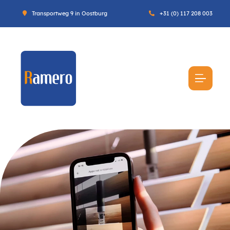
Transportweg 9 in Oostburg
+31 (0) 117 208 003