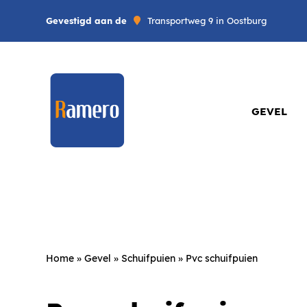
Gevestigd aan de
Transportweg 9 in Oostburg
GEVEL
Home
»
Gevel
»
Schuifpuien
»
Pvc schuifpuien