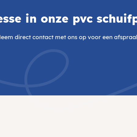
esse in onze
pvc schuif
eem direct contact met ons op voor een afspraa