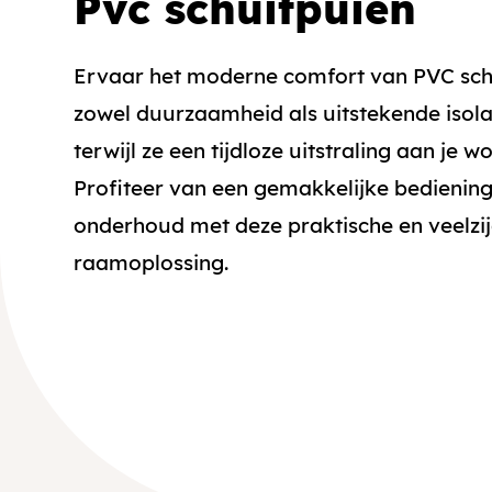
Pvc schuifpuien
Ervaar het moderne comfort van PVC schu
zowel duurzaamheid als uitstekende isola
terwijl ze een tijdloze uitstraling aan je 
Profiteer van een gemakkelijke bedienin
onderhoud met deze praktische en veelzi
raamoplossing.