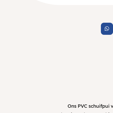
Ons PVC schuifpui v