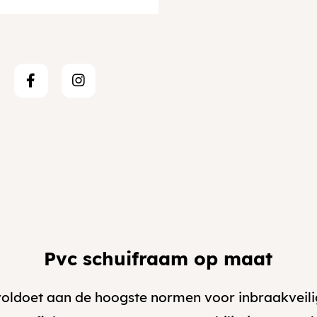
Pvc schuifraam op maat
oldoet aan de hoogste normen voor inbraakveilig