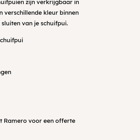
uifpuien zijn verkrijgbaar in
 verschillende kleur binnen
luiten van je schuifpui.
schuifpui
ngen
t Ramero voor een offerte