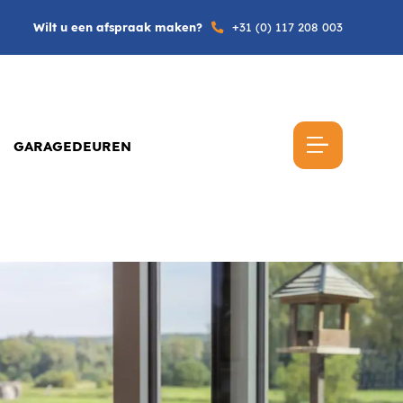
Wilt u een afspraak maken?
+31 (0) 117 208 003
GARAGEDEUREN