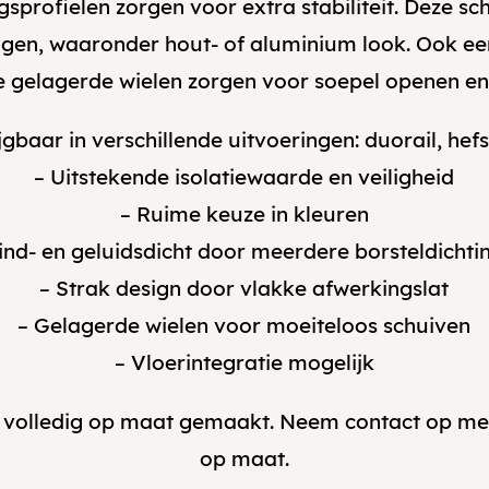
profielen zorgen voor extra stabiliteit. Deze sch
ngen, waaronder hout- of aluminium look. Ook een
De gelagerde wielen zorgen voor soepel openen en s
jgbaar in verschillende uitvoeringen: duorail, hef
– Uitstekende isolatiewaarde en veiligheid
– Ruime keuze in kleuren
ind- en geluidsdicht door meerdere borsteldichti
– Strak design door vlakke afwerkingslat
– Gelagerde wielen voor moeiteloos schuiven
– Vloerintegratie mogelijk
 volledig op maat gemaakt. Neem contact op me
op maat.