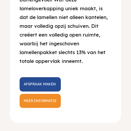
lameloverkapping uniek maakt, is
dat de lamellen niet alleen kantelen,
maar volledig opzij schuiven. Dit
creëert een volledig open ruimte,
waarbij het ingeschoven
lamellenpakket slechts 13% van het
totale oppervlak inneemt.
AFSPRAAK MAKEN
MEER INFORMATIE