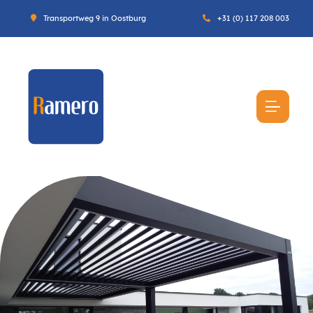
Transportweg 9 in Oostburg
+31 (0) 117 208 003