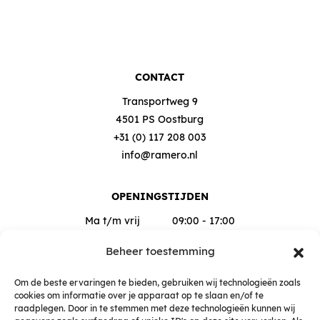
CONTACT
Transportweg 9
4501 PS Oostburg
+31 (0) 117 208 003
info@ramero.nl
OPENINGSTIJDEN
Ma t/m vrij
09:00 - 17:00
Za
09:00 - 12:00
Beheer toestemming
Buiten deze tijden op afspraak
Om de beste ervaringen te bieden, gebruiken wij technologieën zoals
cookies om informatie over je apparaat op te slaan en/of te
raadplegen. Door in te stemmen met deze technologieën kunnen wij