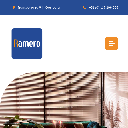
Transportweg 9 in Oostburg
+31 (0) 117 208 003