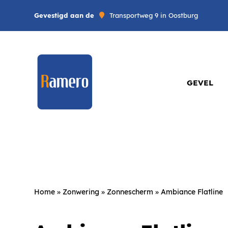
Gevestigd aan de
Transportweg 9 in Oostburg
GEVEL
Home
»
Zonwering
»
Zonnescherm
»
Ambiance Flatline