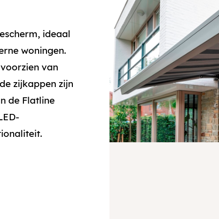
nescherm, ideaal
erne woningen.
 voorzien van
de zijkappen zijn
n de Flatline
 LED-
ionaliteit.