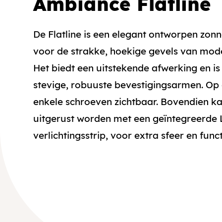
Ambiance Flatline
De Flatline is een elegant ontworpen zon
voor de strakke, hoekige gevels van mod
Het biedt een uitstekende afwerking en is
stevige, robuuste bevestigingsarmen. Op 
enkele schroeven zichtbaar. Bovendien ka
uitgerust worden met een geïntegreerde
verlichtingsstrip, voor extra sfeer en funct