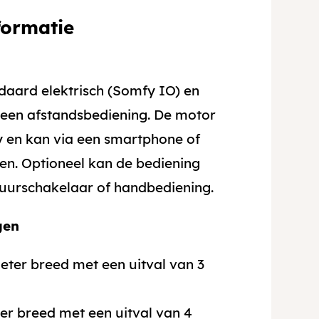
formatie
ndaard elektrisch (Somfy IO) en
 een afstandsbediening. De motor
 en kan via een smartphone of
en. Optioneel kan de bediening
uurschakelaar of handbediening.
gen
eter breed met een uitval van 3
ter breed met een uitval van 4