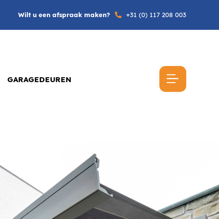
Wilt u een afspraak maken?
+31 (0) 117 208 003
GARAGEDEUREN