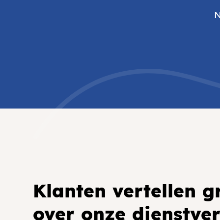
N
Klanten vertellen 
over onze dienstve