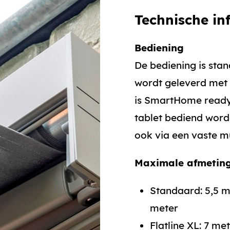
Technische in
Bediening
De bediening is sta
wordt geleverd met
is SmartHome ready
tablet bediend word
ook via een vaste m
Maximale afmetin
Standaard: 5,5 m
meter
Flatline XL: 7 me