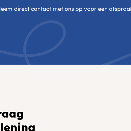
eem direct contact met ons op voor een afspraa
graag
rlening