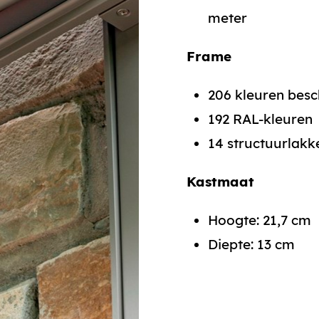
meter
Frame
206 kleuren bes
192 RAL-kleuren
14 structuurlakk
Kastmaat
Hoogte: 21,7 cm
Diepte: 13 cm