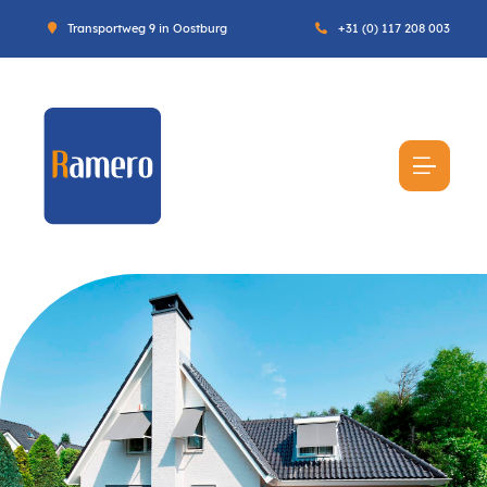
Transportweg 9 in Oostburg
+31 (0) 117 208 003