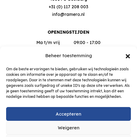
+31 (0) 117 208 003
info@ramero.nl
OPENINGSTIJDEN
Ma t/m vrij
09:00 - 17:00
Za
09:00 - 12:00
Beheer toestemming
Buiten deze tijden op afspraak
Om de beste ervaringen te bieden, gebruiken wij technologieën zoals
cookies om informatie over je apparaat op te slaan en/of te
raadplegen. Door in te stemmen met deze technologieën kunnen wij
gegevens zoals surfgedrag of unieke ID's op deze site verwerken. Als
je geen toestemming geeft of uw toestemming intrekt, kan dit een
nadelige invloed hebben op bepaalde functies en mogelijkheden.
Accepteren
Weigeren