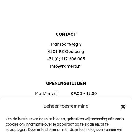
CONTACT
Transportweg 9
4501 PS Oostburg
+31 (0) 117 208 003
info@ramero.nl
OPENINGSTIJDEN
Ma t/m vrij
09:00 - 17:00
Za
09:00 - 12:00
Beheer toestemming
Buiten deze tijden op afspraak
Om de beste ervaringen te bieden, gebruiken wij technologieën zoals
cookies om informatie over je apparaat op te slaan en/of te
raadplegen. Door in te stemmen met deze technologieën kunnen wij