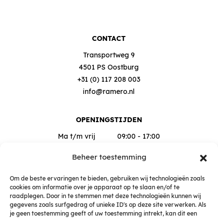
CONTACT
Transportweg 9
4501 PS Oostburg
+31 (0) 117 208 003
info@ramero.nl
OPENINGSTIJDEN
Ma t/m vrij
09:00 - 17:00
Za
09:00 - 12:00
Beheer toestemming
Buiten deze tijden op afspraak
Om de beste ervaringen te bieden, gebruiken wij technologieën zoals
cookies om informatie over je apparaat op te slaan en/of te
raadplegen. Door in te stemmen met deze technologieën kunnen wij
gegevens zoals surfgedrag of unieke ID's op deze site verwerken. Als
je geen toestemming geeft of uw toestemming intrekt, kan dit een