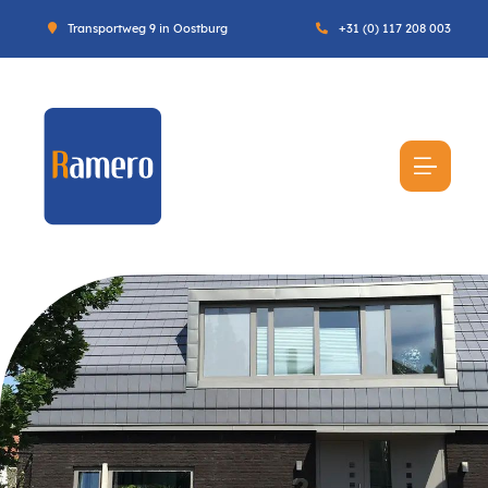
Transportweg 9 in Oostburg
+31 (0) 117 208 003