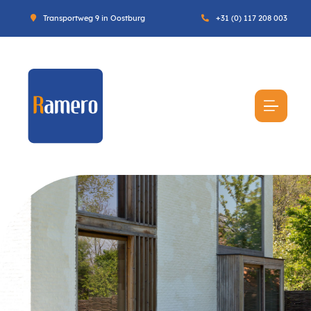
Transportweg 9 in Oostburg
+31 (0) 117 208 003