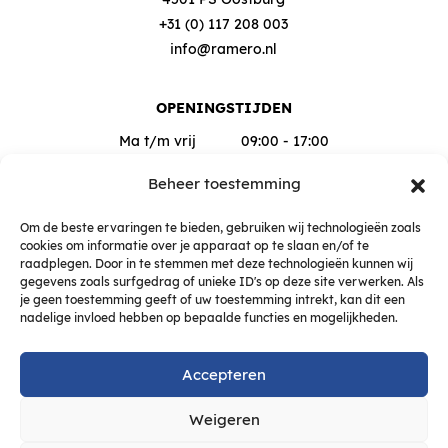
+31 (0) 117 208 003
info@ramero.nl
OPENINGSTIJDEN
Ma t/m vrij
09:00 - 17:00
Za
09:00 - 12:00
Beheer toestemming
Buiten deze tijden op afspraak
Om de beste ervaringen te bieden, gebruiken wij technologieën zoals
cookies om informatie over je apparaat op te slaan en/of te
raadplegen. Door in te stemmen met deze technologieën kunnen wij
gegevens zoals surfgedrag of unieke ID's op deze site verwerken. Als
je geen toestemming geeft of uw toestemming intrekt, kan dit een
nadelige invloed hebben op bepaalde functies en mogelijkheden.
Accepteren
Weigeren