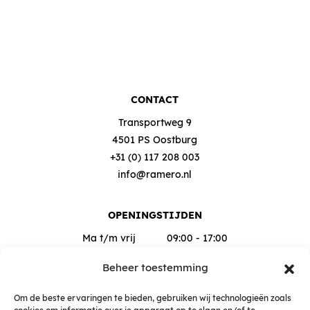
CONTACT
Transportweg 9
4501 PS Oostburg
+31 (0) 117 208 003
info@ramero.nl
OPENINGSTIJDEN
Ma t/m vrij
09:00 - 17:00
Za
09:00 - 12:00
Beheer toestemming
Buiten deze tijden op afspraak
Om de beste ervaringen te bieden, gebruiken wij technologieën zoals