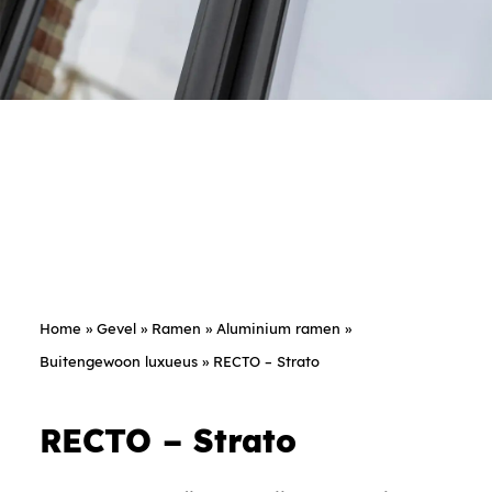
Home
»
Gevel
»
Ramen
»
Aluminium ramen
»
Buitengewoon luxueus
»
RECTO – Strato
RECTO – Strato