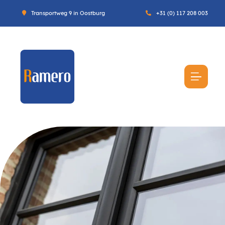
Transportweg 9 in Oostburg
+31 (0) 117 208 003