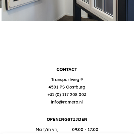
CONTACT
Transportweg 9
4501 PS Oostburg
+31 (0) 117 208 003
info@ramero.nl
OPENINGSTIJDEN
Ma t/m vrij
09:00 - 17:00