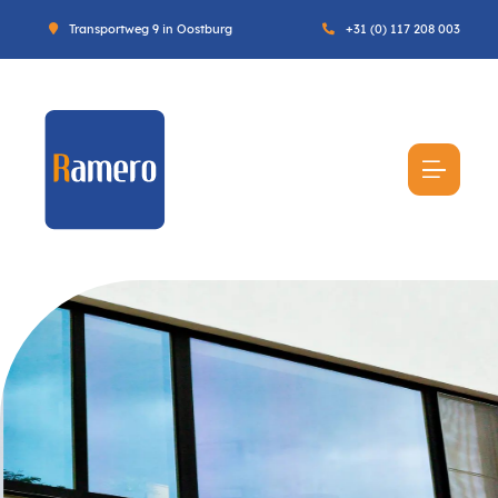
Transportweg 9 in Oostburg
+31 (0) 117 208 003