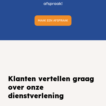
afspraak!
MAAK EEN AFSPRAAK
Klanten vertellen graag
over onze
dienstverlening