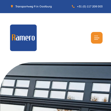
Transportweg 9 in Oostburg
+31 (0) 117 208 003