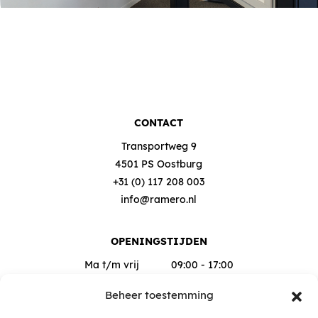
CONTACT
Transportweg 9
4501 PS Oostburg
+31 (0) 117 208 003
info@ramero.nl
OPENINGSTIJDEN
Ma t/m vrij
09:00 - 17:00
Za
09:00 - 12:00
Beheer toestemming
Buiten deze tijden op afspraak