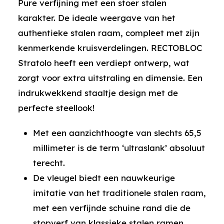
Pure verfijning met een stoer stalen
karakter. De ideale weergave van het
authentieke stalen raam, compleet met zijn
kenmerkende kruisverdelingen. RECTOBLOC
Stratolo heeft een verdiept ontwerp, wat
zorgt voor extra uitstraling en dimensie. Een
indrukwekkend staaltje design met de
perfecte steellook!
Met een aanzichthoogte van slechts 65,5
millimeter is de term ‘ultraslank’ absoluut
terecht.
De vleugel biedt een nauwkeurige
imitatie van het traditionele stalen raam,
met een verfijnde schuine rand die de
stopverf van klassieke stalen ramen