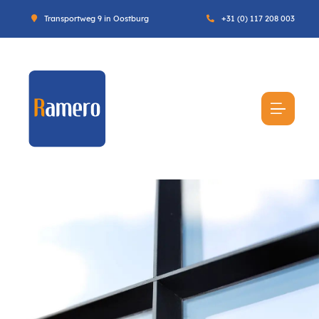
Transportweg 9 in Oostburg
+31 (0) 117 208 003