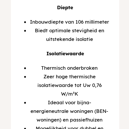
Diepte
Inbouwdiepte van 106 millimeter
Biedt optimale stevigheid en
uitstekende isolatie
Isolatiewaarde
Thermisch onderbroken
Zeer hoge thermische
isolatiewaarde tot Uw 0,76
W/m²K
Ideaal voor bijna-
energieneutrale woningen (BEN-
woningen) en passiefhuizen
Mogelijkheid voor dubbel en