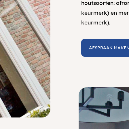
houtsoorten: afro
keurmerk) en mer
keurmerk).
AFSPRAAK MAKE