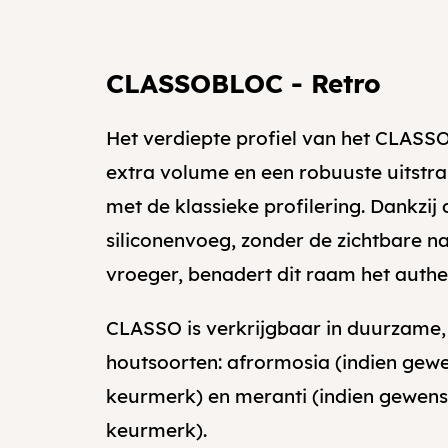
CLASSOBLOC - Retro
Het verdiepte profiel van het CLAS
extra volume en een robuuste uitstr
met de klassieke profilering. Dankzij 
siliconenvoeg, zonder de zichtbare n
vroeger, benadert dit raam het authen
CLASSO is verkrijgbaar in duurzame
houtsoorten: afrormosia (indien gew
keurmerk) en meranti (indien gewens
keurmerk).