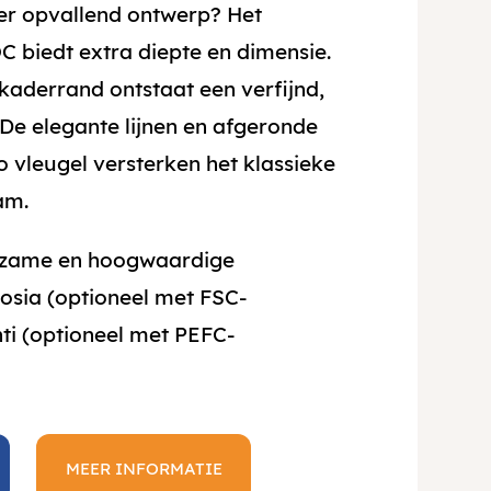
er opvallend ontwerp? Het
biedt extra diepte en dimensie.
kaderrand ontstaat een verfijnd,
 De elegante lijnen en afgeronde
 vleugel versterken het klassieke
am.
rzame en hoogwaardige
osia (optioneel met FSC-
i (optioneel met PEFC-
MEER INFORMATIE