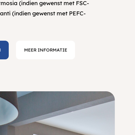
rmosia (indien gewenst met FSC-
anti (indien gewenst met PEFC-
N
MEER INFORMATIE