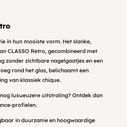
tro
tie in hun mooiste vorm. Het slanke,
 van CLASSO Retro, gecombineerd met
ng zonder zichtbare nagelgaatjes en een
nvoeg rond het glas, belichaamt een
ng van klassiek chique.
nog luxueuzere uitstraling? Ontdek dan
ance-profielen.
jgbaar in duurzame en hoogwaardige