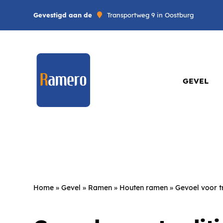
Gevestigd aan de
Transportweg 9 in Oostburg
GEVEL
Home
»
Gevel
»
Ramen
»
Houten ramen
»
Gevoel voor t