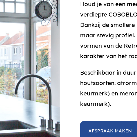
Houd je van een me
verdiepte COBOBLOC 
Dankzij de smallere 
maar stevig profiel.
vormen van de Retro
karakter van het ra
Beschikbaar in duu
houtsoorten: afrorm
keurmerk) en merant
keurmerk).
AFSPRAAK MAKEN