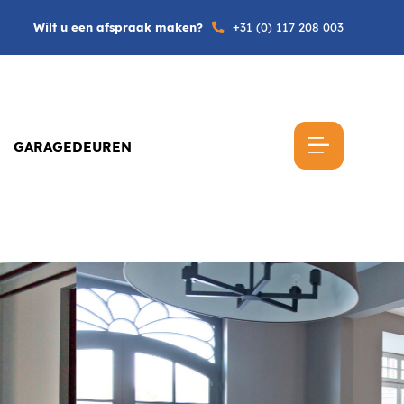
Wilt u een afspraak maken?
+31 (0) 117 208 003
GARAGEDEUREN