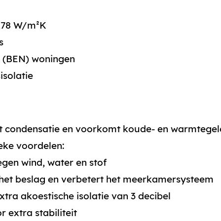
0,78 W/m²K
s
e (BEN) woningen
isolatie
condensatie en voorkomt koude- en warmtegel
ieke voordelen:
gen wind, water en stof
het beslag en verbetert het meerkamersysteem
tra akoestische isolatie van 3 decibel
 extra stabiliteit