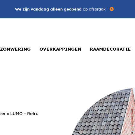
We zijn vandaag alleen geopend
op afspraak
ZONWERING
OVERKAPPINGEN
RAAMDECORATIE
eer
»
LUMO – Retro