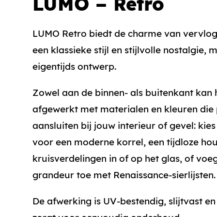
LUMO – Retro
LUMO Retro biedt de charme van vervloge
een klassieke stijl en stijlvolle nostalgie,
eigentijds ontwerp.
Zowel aan de binnen- als buitenkant kan
afgewerkt met materialen en kleuren die 
aansluiten bij jouw interieur of gevel: kie
voor een moderne korrel, een tijdloze hou
kruisverdelingen in of op het glas, of voe
grandeur toe met Renaissance-sierlijsten.
De afwerking is UV-bestendig, slijtvast en