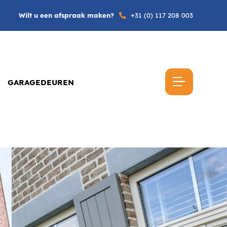
Wilt u een afspraak maken?
+31 (0) 117 208 003
GARAGEDEUREN