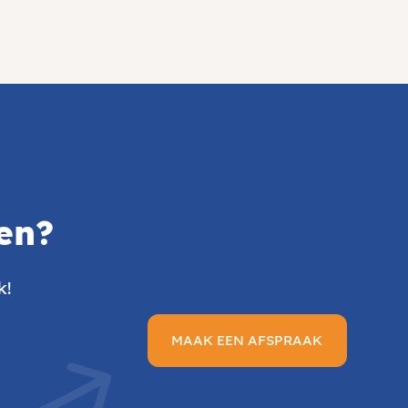
en?
k!
MAAK EEN AFSPRAAK