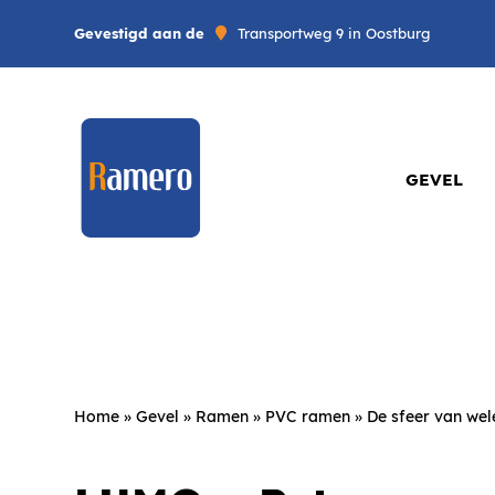
Gevestigd aan de
Transportweg 9 in Oostburg
GEVEL
Home
»
Gevel
»
Ramen
»
PVC ramen
»
De sfeer van wel