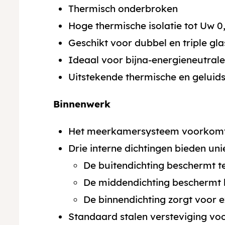
Thermisch onderbroken
Hoge thermische isolatie tot Uw 
Geschikt voor dubbel en triple gla
Ideaal voor bijna-energieneutral
Uitstekende thermische en geluids
Binnenwerk
Het meerkamersysteem voorkomt 
Drie interne dichtingen bieden un
De buitendichting beschermt te
De middendichting beschermt 
De binnendichting zorgt voor ex
Standaard stalen versteviging voor