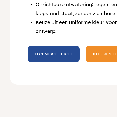
Onzichtbare afwatering: regen- e
kiepstand staat, zonder zichtbare
Keuze uit een uniforme kleur voo
ontwerp.
TECHNISCHE FICHE
KLEUREN F