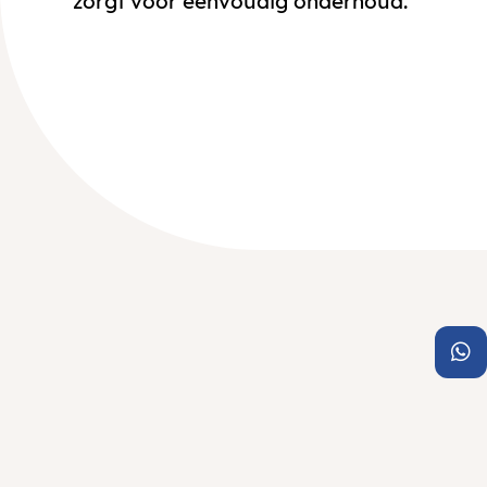
zorgt voor eenvoudig onderhoud.