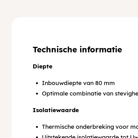
Technische informatie
Diepte
Inbouwdiepte van 80 mm
Optimale combinatie van stevighei
Isolatiewaarde
Thermische onderbreking voor ma
Uitstekende isolatiewaarde tot 