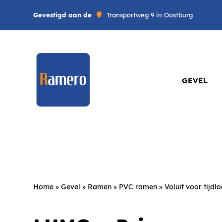
Gevestigd aan de
Transportweg 9 in Oostburg
GEVEL
Home
»
Gevel
»
Ramen
»
PVC ramen
»
Voluit voor tijdl