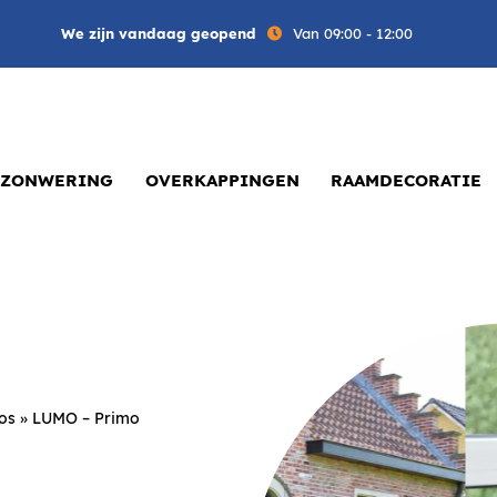
We zijn vandaag geopend
Van 09:00 - 12:00
ZONWERING
OVERKAPPINGEN
RAAMDECORATIE
oos
»
LUMO – Primo