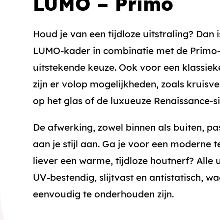
LUMO – Primo
Houd je van een tijdloze uitstraling? Dan 
LUMO-kader in combinatie met de Primo-
uitstekende keuze. Ook voor een klassieke 
zijn er volop mogelijkheden, zoals kruisve
op het glas of de luxueuze Renaissance-sie
De afwerking, zowel binnen als buiten, pa
aan je stijl aan. Ga je voor een moderne t
liever een warme, tijdloze houtnerf? Alle 
UV-bestendig, slijtvast en antistatisch, w
eenvoudig te onderhouden zijn.