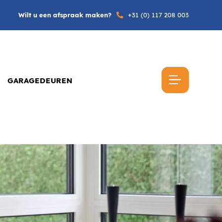
Wilt u een afspraak maken?
+31 (0) 117 208 003
GARAGEDEUREN